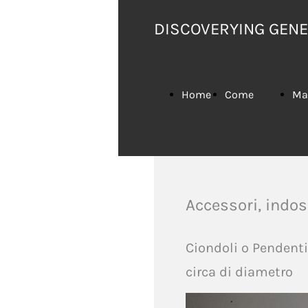
DISCOVERYING GEN
Home
Come
Ma
Page
Acquistare
Accessori, indos
Ciondoli o Pendenti
circa di diametro